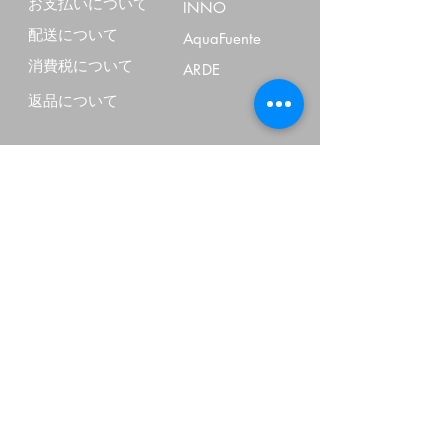
お支払いについて
INNO
配送について
AquaFuente
消費税について
ARDE
返品について
Others
会社案内
特定商法取引表記
個人情報について
よくあるご質問
お問い合わせ
FOLLOW US