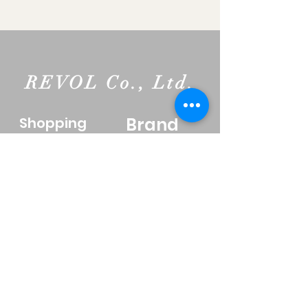
REVOL Co., Ltd.
​Shopping
Brand
商品注文方法
REVISH
お支払いについて
INNO
配送について
AquaFuente
消費税について
ARDE
返品について