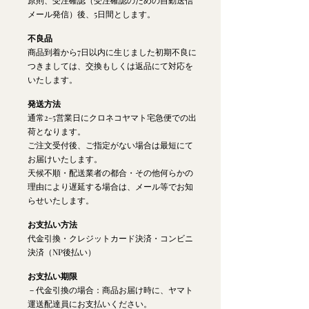
原則、受注確認（受注確認のための自動送信
メール発信）後、5日間とします。
不良品
商品到着から7日以内に生じました初期不良に
つきましては、交換もしくは返品にて対応を
いたします。
発送方法
通常2-5営業日にクロネコヤマト宅急便での出
荷となります。
ご注文受付後、ご指定がない場合は最短にて
お届けいたします。
天候不順・配送業者の都合・その他何らかの
理由により遅延する場合は、メール等でお知
らせいたします。
お支払い方法
代金引換・クレジットカード決済・コンビニ
決済（NP後払い）
お支払い期限
－代金引換の場合：商品お届け時に、ヤマト
運送配達員にお支払いください。