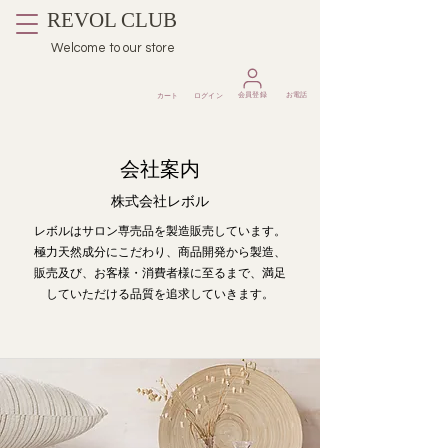
REVOL CLUB
Welcome to our store
​会員登録
お電話
カート
ログイン
会社案内
株式会社レボル
レボルはサロン専売品を製造販売しています。
​極力天然成分にこだわり、商品開発から製造、
販売及び、お客様・消費者様に至るまで、満足
していただける品質を追求していきます。