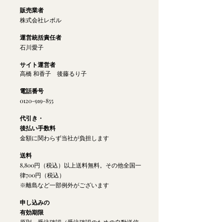
販売業者
株式会社レボル
運営統括責任者
石川愛子
サイト運営者
​高橋 和香子 後藤るり子
電話番号
0120-919-855
代引き・
後払い手数料
金額に関わらず当社が負担します
送料
8,800円（税込）以上送料無料。その他全国一
律700円（税込）
※離島など一部例外がございます
申し込みの
有効期限