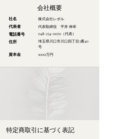
会社概要
​社名
株式会社レボル
代表者
代表取締役 平井 伸幸
048-254-0070
（代表）
電話番号
埼玉県川口市川口四丁目3番40
​住所
号
資本金
1000万円
特定商取引に基づく表記