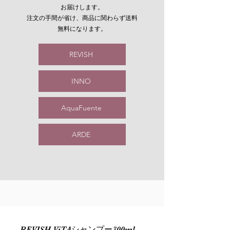
お届けします。
注文の手間が省け、商品に関わらず送料
無料になります。
REVISH
INNO
AquaFuente
ARDE
REVISH ViTAシャンプー300ml