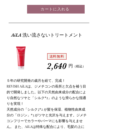
カートに入れる
AiLA 洗い流さないトリートメント
送料無料
2,640
円
（税込
）
５年の研究開発の歳月を経て、完成！
REVISH AiLAは、ジメチコンの長所と欠点を補う目
的で開発しました。以下の天然由来成分の配合によ
り自然なツヤと「シルク*2」のような滑らかな指通
りを実現！
天然成分の「シルク｣*2 が髪を保湿、植物性由来成
分の「ロジン」*3 がツヤと光沢を与えます。ジメチ
コンフリーでカラーやパーマにも影響を与えませ
ん。 また、AiLAは特殊な配合により、毛髪の上に