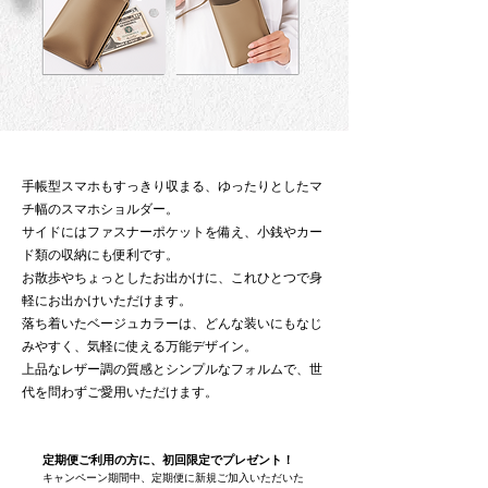
手帳型スマホもすっきり収まる、ゆったりとしたマ
チ幅のスマホショルダー。
サイドにはファスナーポケットを備え、小銭やカー
ド類の収納にも便利です。
お散歩やちょっとしたお出かけに、これひとつで身
軽にお出かけいただけます。
落ち着いたベージュカラーは、どんな装いにもなじ
みやすく、気軽に使える万能デザイン。
上品なレザー調の質感とシンプルなフォルムで、世
代を問わずご愛用いただけます。
定期便ご利用の方に、初回限定でプレゼント！
キャンペーン期間中、定期便に新規ご加入いただいた