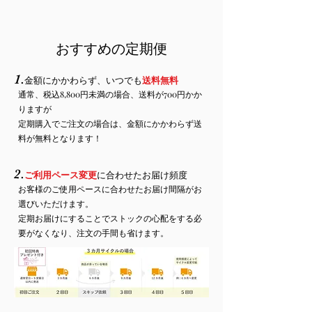
おすすめの定期便
1.
金額にかかわらず、いつでも
送
料無料
通常、税込8,800円未満の場合、送料が700円かか
りますが
定期購入でご注文の場合は、金額にかかわらず送
料が無料となります！
2.
ご利用ペース変更
に合わせたお届け頻度
お客様のご使用ペースに合わせたお届け間隔がお
選びいただけます。
定期お届けにすることでストックの心配をする必
要がなくなり、注文の手間も省けます。