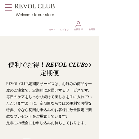
REVOL CLUB
Welcome to our store
​会員登録
お電話
カート
ログイン
便利でお得！REVOL CLUBの
定期便
REVOL CLUB定期便サービスは、お好みの商品を一
度のご注文で、定期的にお届けするサービスです。
毎日のケアをしっかり続けて美しさを手に入れてい
ただけますように、定期便ならではの便利でお得な
特典、今なら初回お申込みのお客様に数量限定で素
敵なプレゼントをご用意しています♪
是非この機会にお申し込みお待ちしております。