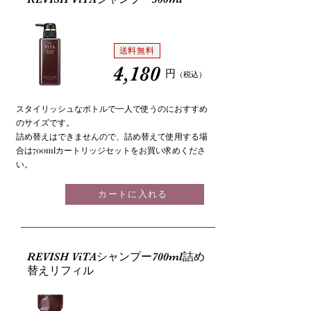
送料無料
4,180
円
（税込
）
スタイリッシュなボトルで一人で使うのにおすすめ
のサイズです。
詰め替えはできませんので、詰め替えて使用する場
合は700mlカートリッジセットをお買い求めくださ
い。
カートに入れる
REVISH ViTAシャンプー700ml詰め
替えリフィル