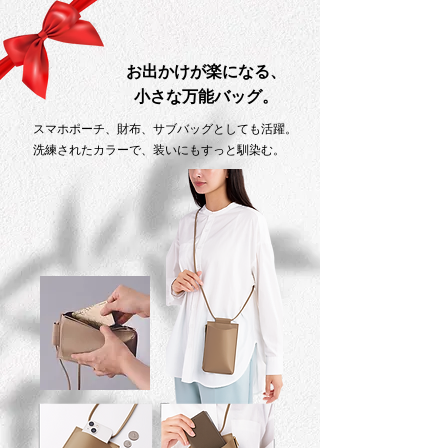
お出かけが楽になる、
小さな万能バッグ。
スマホポーチ、財布、サブバッグとしても活躍。
洗練されたカラーで、装いにもすっと馴染む。