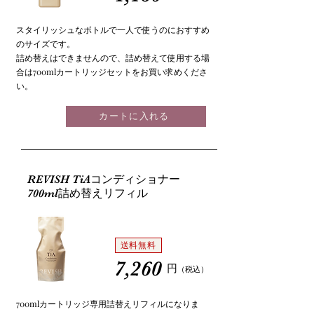
スタイリッシュなボトルで一人で使うのにおすすめ
のサイズです。
詰め替えはできませんので、詰め替えて使用する場
合は700mlカートリッジセットをお買い求めくださ
い。
カートに入れる
REVISH TiAコンディショナー
700ml詰め替えリフィル
送料無料
7,260
円
（税込
）
700mlカートリッジ専用詰替えリフィルになりま