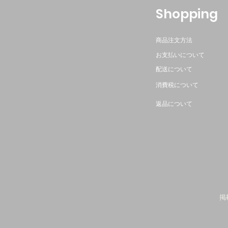
​Shopping
商品注文方法
お支払いについて
配送について
消費税について
返品について
掲