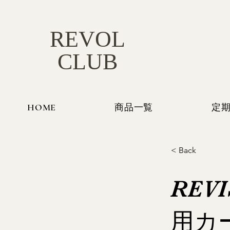
REVOL
CLUB
HOME
商品一覧
定
< Back
REV
用カ