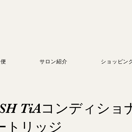
期便
サロン紹介
ショッピン
ISH TiAコンディシ
ートリッジ