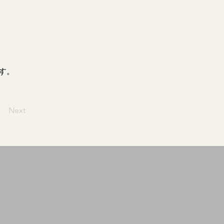
す。
Next