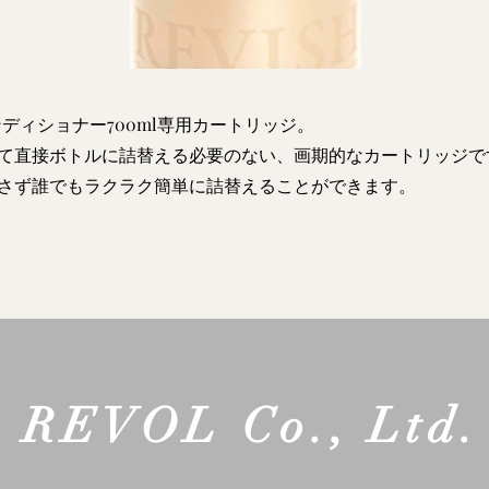
Aコンディショナー700ml専用カートリッジ。
て直接ボトルに詰替える必要のない、画期的なカートリッジで
さず誰でもラクラク簡単に詰替えることができます。
REVOL Co., Ltd.