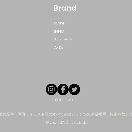
Brand
REVISH
INNO
AquaFuente
ARDE
FOLLOW US
載の記事・写真・イラスト等のすべてのコンテンツの無断複写・転載を禁じ
© 2023 REVOL Co., Ltd.