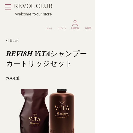
REVOL CLUB
Welcome to our store
​会員登録
お電話
カート
ログイン
< Back
REVISH ViTAシャンプー
カートリッジセット
700ml