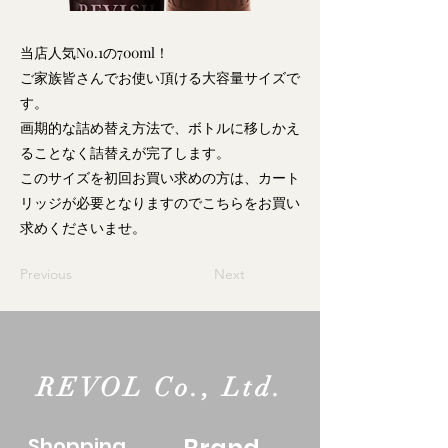
当店人気No.1の700ml！
ご家族皆さんでお使い頂ける大容量サイズで
す。
画期的な詰め替え方法で、ボトルに移しかえ
ることなく詰替えが完了します。
このサイズを初回お買い求めの方は、カート
リッジが必要となりますのでこちらをお買い
求めくださいませ。
Previous
Next
REVOL Co., Ltd.
​Shopping