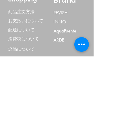
Brand
商品注文方法
REVISH
お支払いについて
INNO
配送について
AquaFuente
消費税について
ARDE
返品について
Others
会社案内
特定商法取引表記
個人情報について
よくあるご質問
お問い合わせ