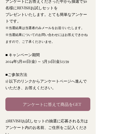
アンケートにお答えくださった中から抽選で50
名様にREVISHお試しセットを
プレゼントいたします。とても簡単なアンケー
トです。
※当選結果は当選者のみメールをお送りいたします。
※当選結果についてのお問い合わせにはお答えできかね
ますので、ご了承くださいませ。
■ キャンペーン期間
2024年5月10日(金) ～ 5月31日(金)23:59
■ご参加方法
1)
以下のリンクからアンケートページへ進んで
いただき、お答えください。
アンケートに答えて商品をGET
2)REVISHお試しセットの抽選に応募される方は
アンケート内のお名前、ご住所をご記入くださ
い。