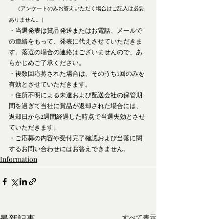
（アンケートのみお答えいただく場合はご記入は必要
ありません。）
・当選発表は賞品発送またはお電話、メールで
の連絡をもって、発表に代えさせていただきま
す。落選の場合の連絡はございませんので、あ
らかじめご了承ください。
・複数回応募された場合は、そのうち1回のみを
有効とさせていただきます。
・住所不明による未達および配送会社の保管期
間を過ぎて当社に賞品が返却された場合には、
返却日から2週間経過した時点で当選失効とさせ
ていただきます。
・ご応募の内容や受付完了確認および当落に関
するお問い合わせにはお答えできません。
Information
最新記事
すべて表示