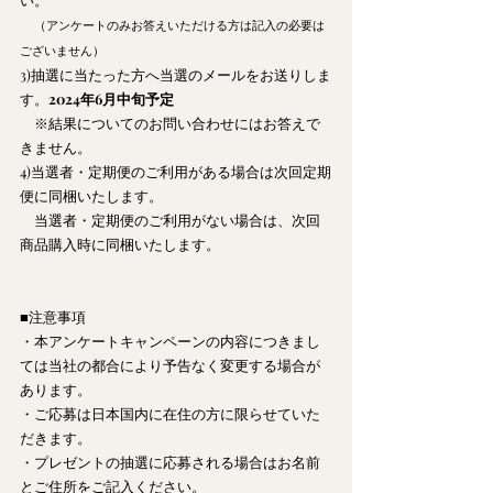
（アンケートのみお答えいただける方は記入の必要は
ございません）
3)抽選に当たった方へ当選のメールをお送りしま
す。
2024年6月中旬予定
　※結果についてのお問い合わせにはお答えで
きません。
4)当選者・定期便のご利用がある場合は次回定期
便に同梱いたします。
　当選者・定期便のご利用がない場合は、次回
商品購入時に同梱いたします。
■注意事項
・本アンケートキャンペーンの内容につきまし
ては当社の都合により予告なく変更する場合が
あります。
・ご応募は日本国内に在住の方に限らせていた
だきます。
・プレゼントの抽選に応募される場合はお名前
とご住所をご記入ください。