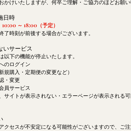
おかけいたしますが、何卒ご理解・ご協力のほどお願い
施日時
10:00 ～ 18:00（予定）
終了時刻が前後する場合がございます。
けないサービス
は以下の機能が停止いたします。
へのログイン
新規購入・定期便の変更など）
認・変更
会員サービス
、サイトが表示されない・エラーページが表示される可
い
アクセスが不安定になる可能性がございますので、ご注