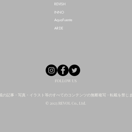
REVISH
INNO
AquaFuente
ARDE
FOLLOW US
載の記事・写真・イラスト等のすべてのコンテンツの無断複写・転載を禁じ
© 2023 REVOL Co., Ltd.