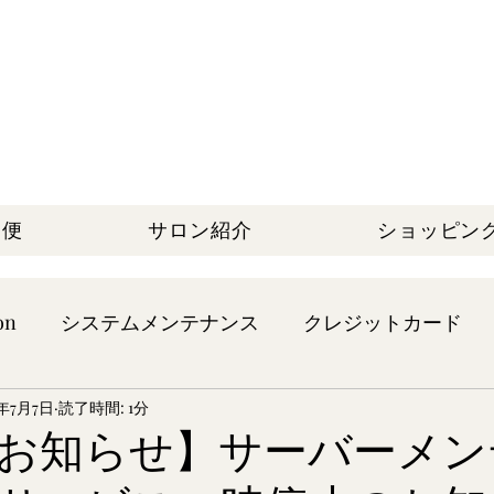
期便
サロン紹介
ショッピン
on
システムメンテナンス
クレジットカード
5年7月7日
読了時間: 1分
お知らせ】サーバーメン