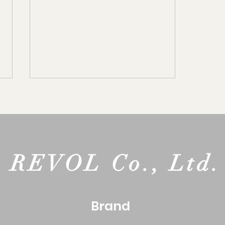
REVOL Co., Ltd.
REVISH LiMA(リマ)がリニュ
ーアル発売
Brand