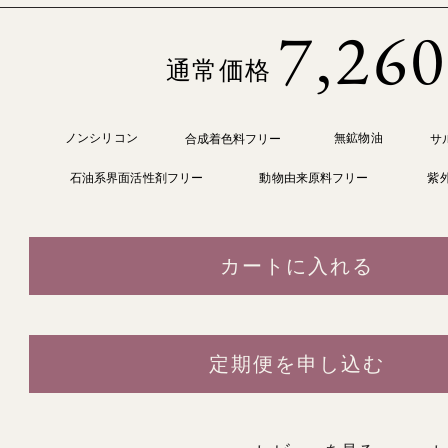
7,260
通常価格
ノンシリコン
無鉱物油
合成着色料フリー
サ
石油系界面活性剤フリー
動物由来原料フリー
紫
カートに入れる
定期便を申し込む