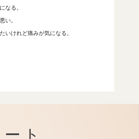
になる。
悪い。
たいけれど痛みが気になる。
ポ
ート