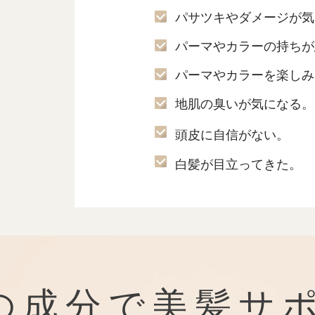
パサツキやダメージが気
パーマやカラーの持ちが
パーマやカラーを楽しみ
地肌の臭いが気になる。
頭皮に自信がない。
白髪が目立ってきた。
の成分で美髪サ