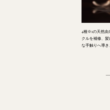
4種※1の天然
クルを補修、髪
な手触りへ導き