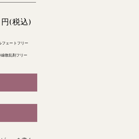
円(税込)
ルフェートフリー
外線散乱剤フリー