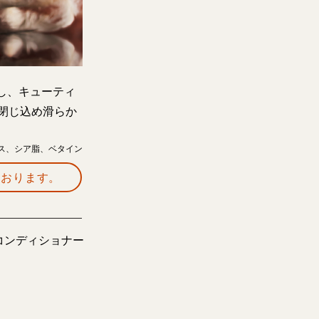
し、キューティ
閉じ込め滑らか
キス、シア脂、ベタイン
ております。
ア）コンディショナー